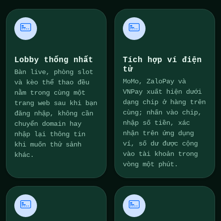
Lobby thống nhất
Tích hợp ví điện
tử
Bàn live, phòng slot
MoMo, ZaloPay và
và kèo thể thao đều
VNPay xuất hiện dưới
nằm trong cùng một
dạng chip ở hàng trên
trang web sau khi bạn
cùng; nhấn vào chip,
đăng nhập, không cần
nhập số tiền, xác
chuyển domain hay
nhận trên ứng dụng
nhập lại thông tin
ví, số dư được cộng
khi muốn thử sảnh
vào tài khoản trong
khác.
vòng một phút.