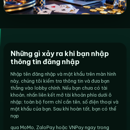
Những gì xảy ra khi bạn nhập
thông tin đăng nhập
Nhập tên đăng nhập và mật khẩu trên màn hình
này, chúng tôi kiểm tra thông tin và đưa bạn
thẳng vào lobby chính. Nếu bạn chưa có tài
khoản, nhấn liên kết mở tài khoản phía dưới ô
nhập; toàn bộ form chỉ cần tên, số điện thoại và
mật khẩu của bạn. Sau khi hoàn tất, bạn có thể
nạp
qua MoMo, ZaloPay hoặc VNPay ngay trong