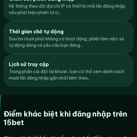
Hệ thống theo dõi địa chỉ IP và thiết bị mỗi lần đăng nhập;
nếu phát hiện phiên từ vị...
Thời gian chờ tự động
Sau ba mươi phút không có hoạt động, phiên làm việc sẽ
tự động đóng và yêu cầu bạn đăng...
Lịch sử truy cập
Trong phần cài đặt tài khoản, bạn có thể xem danh sách
mười lần đăng nhập gần nhất kèm theo...
Điểm khác biệt khi đăng nhập trên
15bet