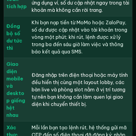
ứng dụng ví, số dư cập nhật ngay trong tài
tích hợp
khoản mà không cần rời trang.
Khi bạn nạp tiền từ MoMo hoặc ZaloPay,
Đồng
số dư được cập nhật vào tài khoản trong
bộ số
vòng một phút; khi rút, lệnh được xử lý
dư tức
trong ba đến sáu giờ làm việc và thông
thì
báo kết quả qua SMS.
Giao
diện
Đăng nhập trên điện thoại hoặc máy tính
mobile
đều hiển thị cùng một layout lobby, các
và
bàn live và phòng slot nằm ở vị trí tương
deskto
tự nên bạn không cần làm quen lại giao
p giống
diện khi chuyển thiết bị.
hệt
nhau
Xác
Mỗi lần bạn tạo lệnh rút, hệ thống gửi mã
thực
OTP đến số điện thoại đã đăng ký; nhập