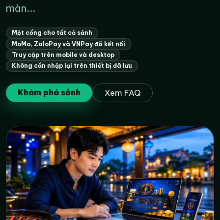
màn...
Một cổng cho tất cả sảnh
MoMo, ZaloPay và VNPay đã kết nối
Truy cập trên mobile và desktop
Không cần nhập lại trên thiết bị đã lưu
Khám phá sảnh
Xem FAQ