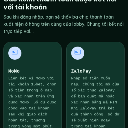
với tài khoản
Sau khi đăng nhập, bạn sẽ thấy ba chip thanh toán
xuất hiện ở hàng trên cùng của lobby. Chúng tôi kết nối
trực tiếp với...
MoMo
ZaloPay
Liên kết ví MoMo với
Nhập số tiền muốn
tài khoản 15bet, chọn
nạp, chúng tôi mở cửa
số tiền trong ô nạp
sổ xác thực ZaloPay
và xác nhận trên ứng
để bạn quét mã hoặc
dụng MoMo. Số dư được
xác nhận bằng mã PIN.
cộng vào tài khoản
Khi ZaloPay trả kết
sau khi giao dịch
quả thành công, số dư
hoàn tất, thường
sẽ xuất hiện ngay
trong vòng một phút.
trong tài khoản